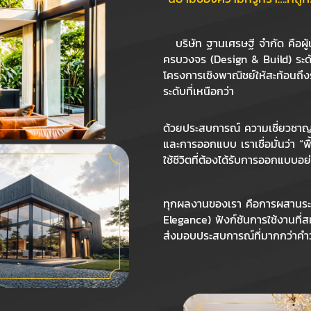
บริษัท ฐานเศรษฐี จำกัด คือผู
ครบวงจร (Design & Build) ระดับพร
โครงการเชิงพาณิชย์ให้สะท้อนถึ
ระดับที่เหนือกว่า
ด้วยประสบการณ์ ความเชี่ยวชาญ 
และการออกแบบ เราเชื่อมั่นว่า “พื
ใช้ชีวิตที่ต้องได้รับการออกแบบอย
ทุกผลงานของเรา คือการผสานระ
Elegance) ฟังก์ชันการใช้งานที่
ส่งมอบประสบการณ์ที่มากกว่าคำว่า