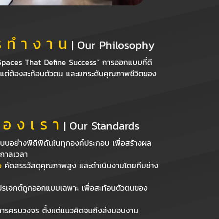
 ทํ า ง า น
| Our Philosophy
Spaces That Define Success” การออกแบบที่ดี
 แต่ต้องสะท้อนตัวตน และยกระดับคุณภาพชีวิตของ
 อ ง เ ร า
| Our Standards
บอย่างพิถีพิถันในทุกองค์ประกอบ เพื่อสร้างผล
อกาลเวลา
p
คัดสรรวัสดุคุณภาพสูง และดำเนินงานโดยทีมช่าง
ปรเจกต์ถูกออกแบบเฉพาะ เพื่อสะท้อนตัวตนของ
ารครบวงจร ตั้งแต่แนวคิดจนถึงส่งมอบงาน