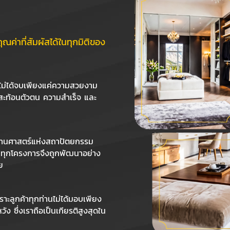
คุณค่าที่สัมผัสได้ในทุกมิติของ
 ไม่ได้จบเพียงแค่ความสวยงาม
่สะท้อนตัวตน ความสำเร็จ และ
ผสานศาสตร์แห่งสถาปัตยกรรม
ต ทุกโครงการจึงถูกพัฒนาอย่าง
ย
พราะลูกค้าทุกท่านไม่ได้มอบเพียง
 ซึ่งเราถือเป็นเกียรติสูงสุดใน