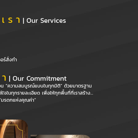
 เ ร า
| Our Services
อร์สั่งทำ
 า
| Our Commitment
้อน “ความสมบูรณ์แบบในทุกมิติ” ด้วยมาตรฐาน
จในทุกรายละเอียด เพื่อให้ทุกพื้นที่ที่เราสร้าง…
อ “มรดกแห่งคุณค่า”