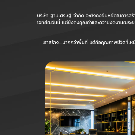
บริษัท ฐานเศรษฐี จำกัด จะยังคงยืนหยัดในการสร้
โจทย์ในวันนี้ แต่ยังคงคุณค่าและความงดงามในระ
เราสร้าง.…มากกว่าพื้นที่ แต่คือคุณภาพชีวิตที่เหน