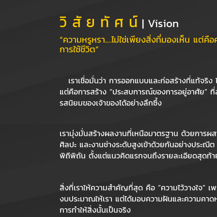
วิ สั ย ทั ศ น์
| Vision
“ความหรูหรา.…ไม่ใช่เพียงสิ่งที่มองเห็น
แต่คือ
การใช้ชีวิต”
เราเชื่อมั่นว่า การออกแบบและก่อสร้างที่แท้จริง
แต่คือการสร้าง “ประสบการณ์ของการอยู่อาศัย” ที
รสนิยมของเจ้าของได้อย่างลึกซึ้ง
เรามุ่งมั่นสร้างผลงานที่เหนือมาตรฐาน ด้วยการ
ศิลปะ และงานช่างระดับสูงเข้าด้วยกันอย่างประณี
พิถีพิถัน ตั้งแต่แนวคิดแรกจนถึงรายละเอียดสุดท้า
สิ่งที่เราให้ความสำคัญที่สุด คือ “ความไว้วางใจ” เ
งบประมาณให้เรา แต่ได้มอบความฝันและความคาดหวัง
การทำให้สิ่งนั้นเป็นจริง