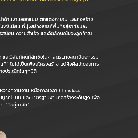
้นำด้านงานออกแบบ ตกแต่งภายใน และก่อสร้าง
ีเมียม ที่มุ่งสร้างสรรค์พื้นที่อยู่อาศัยและ
งรสนิยม ความสำเร็จ และอัตลักษณ์ของลูกค้าใน
และวิสัยทัศน์ที่ลึกซึ้งในศาสตร์แห่งสถาปัตยกรรม
้นที่” ไม่ได้เป็นเพียงโครงสร้าง แต่คือศิลปะของการ
่างประณีตในทุกมิติ
หว่างความงามเหนือกาลเวลา (Timeless
สมบูรณ์แบบ และมาตรฐานงานก่อสร้างระดับสูง เพื่อ
 “ที่อยู่อาศัย”