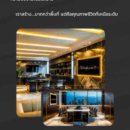
เราสร้าง.…มากกว่าพื้นที่ แต่คือคุณภาพชีวิตที่เหนือระดับ