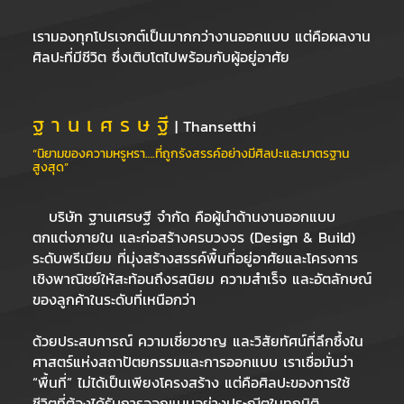
เรามองทุกโปรเจกต์เป็นมากกว่างานออกแบบ แต่คือผลงาน
ศิลปะที่มีชีวิต ซึ่งเติบโตไปพร้อมกับผู้อยู่อาศัย
ฐ า น เ ศ ร ษ ฐี
| Thansetthi
“นิยามของความหรูหรา….ที่ถูกรังสรรค์อย่างมีศิลปะและมาตรฐาน
สูงสุด”
บริษัท ฐานเศรษฐี จำกัด คือผู้นำด้านงานออกแบบ
ตกแต่งภายใน และก่อสร้างครบวงจร (Design & Build)
ระดับพรีเมียม ที่มุ่งสร้างสรรค์พื้นที่อยู่อาศัยและโครงการ
เชิงพาณิชย์ให้สะท้อนถึงรสนิยม ความสำเร็จ และอัตลักษณ์
ของลูกค้าในระดับที่เหนือกว่า
ด้วยประสบการณ์ ความเชี่ยวชาญ และวิสัยทัศน์ที่ลึกซึ้งใน
ศาสตร์แห่งสถาปัตยกรรมและการออกแบบ เราเชื่อมั่นว่า
“พื้นที่” ไม่ได้เป็นเพียงโครงสร้าง แต่คือศิลปะของการใช้
ชีวิตที่ต้องได้รับการออกแบบอย่างประณีตในทุกมิติ