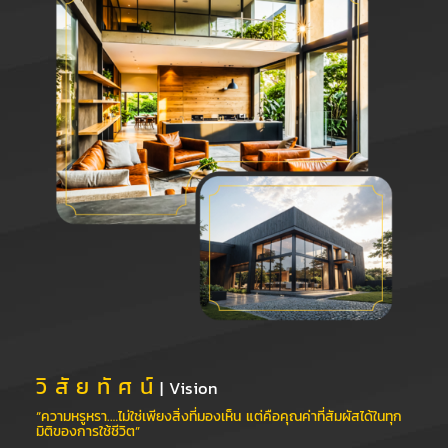
วิ สั ย ทั ศ น์
| Vision
“ความหรูหรา.…ไม่ใช่เพียงสิ่งที่มองเห็น
แต่คือคุณค่าที่สัมผัสได้ในทุก
มิติของการใช้ชีวิต”