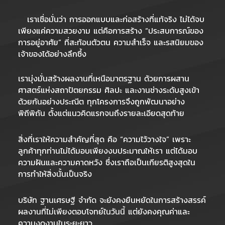
เราเชื่อมั่นว่า การออกแบบและก่อสร้างที่แท้จริง ไม่ได้จบ
เพียงแค่ความสวยงาม แต่คือการสร้าง “ประสบการณ์ของ
การอยู่อาศัย” ที่สะท้อนตัวตน ความสำเร็จ และรสนิยมของ
เจ้าของได้อย่างลึกซึ้ง
เรามุ่งมั่นสร้างผลงานที่เหนือมาตรฐาน ด้วยการผสาน
ศาสตร์แห่งสถาปัตยกรรม ศิลปะ และงานช่างระดับสูงเข้า
ด้วยกันอย่างประณีต ทุกโครงการจึงถูกพัฒนาอย่าง
พิถีพิถัน ตั้งแต่แนวคิดแรกจนถึงรายละเอียดสุดท้าย
สิ่งที่เราให้ความสำคัญที่สุด คือ “ความไว้วางใจ” เพราะ
ลูกค้าทุกท่านไม่ได้มอบเพียงงบประมาณให้เรา แต่ได้มอบ
ความฝันและความคาดหวัง ซึ่งเราถือเป็นเกียรติสูงสุดใน
การทำให้สิ่งนั้นเป็นจริง
บริษัท ฐานเศรษฐี จำกัด จะยังคงยืนหยัดในการสร้างสรรค์
ผลงานที่ไม่เพียงตอบโจทย์ในวันนี้ แต่ยังคงคุณค่าและ
ความงดงามในระยะยาว