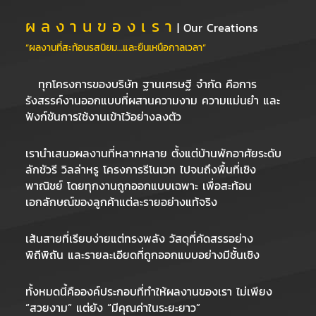
ผ ล ง า น ข อ ง เ ร า
| Our Creations
“ผลงานที่สะท้อนรสนิยม…และยืนเหนือกาลเวลา”
ทุกโครงการของบริษัท ฐานเศรษฐี จำกัด คือการ
รังสรรค์งานออกแบบที่ผสานความงาม ความแม่นยำ และ
ฟังก์ชันการใช้งานเข้าไว้อย่างลงตัว
เรานำเสนอผลงานที่หลากหลาย ตั้งแต่บ้านพักอาศัยระดับ
ลักชัวรี วิลล่าหรู โครงการรีโนเวท ไปจนถึงพื้นที่เชิง
พาณิชย์ โดยทุกงานถูกออกแบบเฉพาะ เพื่อสะท้อน
เอกลักษณ์ของลูกค้าแต่ละรายอย่างแท้จริง
เส้นสายที่เรียบง่ายแต่ทรงพลัง วัสดุที่คัดสรรอย่าง
พิถีพิถัน และรายละเอียดที่ถูกออกแบบอย่างมีชั้นเชิง
ทั้งหมดนี้คือองค์ประกอบที่ทำให้ผลงานของเรา ไม่เพียง
“สวยงาม” แต่ยัง “มีคุณค่าในระยะยาว”