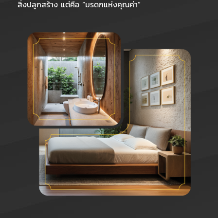
สิ่งปลูกสร้าง แต่คือ “มรดกแห่งคุณค่า”