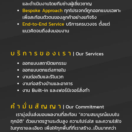
และดำเนินงานโดยทีมช่างผู้เชี่ยวชาญ
Bespoke Approach
ทุกโปรเจกต์ถูกออกแบบเฉพาะ
เพื่อสะท้อนตัวตนของลูกค้าอย่างแท้จริง
End-to-End Service
บริการครบวงจร ตั้งแต่
แนวคิดจนถึงส่งมอบงาน
บ ริ ก า ร ข อ ง เ ร า
| Our Services
ออกแบบสถาปัตยกรรม
ออกแบบตกแต่งภายใน
งานต่อเติมและรีโนเวท
งานก่อสร้างบ้านและอาคาร
งาน Built-in และเฟอร์นิเจอร์สั่งทำ
คํ า มั่ น สั ญ ญ า
| Our Commitment
เรามุ่งมั่นส่งมอบผลงานที่สะท้อน “ความสมบูรณ์แบบใน
ทุกมิติ” ด้วยมาตรฐานระดับสูง ความโปร่งใส และความใส่ใจ
ในทุกรายละเอียด เพื่อให้ทุกพื้นที่ที่เราสร้าง…เป็นมากกว่า