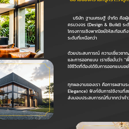
บริษัท ฐานเศรษฐี จำกัด คือผู
ครบวงจร (Design & Build) ระดับพร
โครงการเชิงพาณิชย์ให้สะท้อนถึ
ระดับที่เหนือกว่า
ด้วยประสบการณ์ ความเชี่ยวชาญ 
และการออกแบบ เราเชื่อมั่นว่า “พื
ใช้ชีวิตที่ต้องได้รับการออกแบบอย
ทุกผลงานของเรา คือการผสานระ
Elegance) ฟังก์ชันการใช้งานที่
ส่งมอบประสบการณ์ที่มากกว่าคำว่า