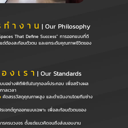
 ทํ า ง า น
| Our Philosophy
Spaces That Define Success” การออกแบบที่ดี
 แต่ต้องสะท้อนตัวตน และยกระดับคุณภาพชีวิตของ
 อ ง เ ร า
| Our Standards
บอย่างพิถีพิถันในทุกองค์ประกอบ เพื่อสร้างผล
อกาลเวลา
p
คัดสรรวัสดุคุณภาพสูง และดำเนินงานโดยทีมช่าง
ปรเจกต์ถูกออกแบบเฉพาะ เพื่อสะท้อนตัวตนของ
ารครบวงจร ตั้งแต่แนวคิดจนถึงส่งมอบงาน