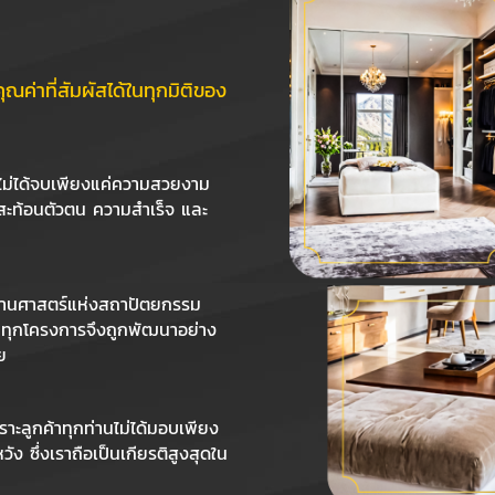
คุณค่าที่สัมผัสได้ในทุกมิติของ
 ไม่ได้จบเพียงแค่ความสวยงาม
่สะท้อนตัวตน ความสำเร็จ และ
ผสานศาสตร์แห่งสถาปัตยกรรม
ต ทุกโครงการจึงถูกพัฒนาอย่าง
ย
พราะลูกค้าทุกท่านไม่ได้มอบเพียง
 ซึ่งเราถือเป็นเกียรติสูงสุดใน