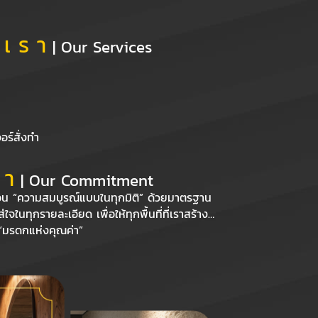
 เ ร า
| Our Services
อร์สั่งทำ
 า
| Our Commitment
้อน “ความสมบูรณ์แบบในทุกมิติ” ด้วยมาตรฐาน
จในทุกรายละเอียด เพื่อให้ทุกพื้นที่ที่เราสร้าง…
อ “มรดกแห่งคุณค่า”