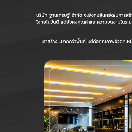
บริษัท ฐานเศรษฐี จำกัด จะยังคงยืนหยัดในการสร้
โจทย์ในวันนี้ แต่ยังคงคุณค่าและความงดงามในระ
เราสร้าง.…มากกว่าพื้นที่ แต่คือคุณภาพชีวิตที่เหน