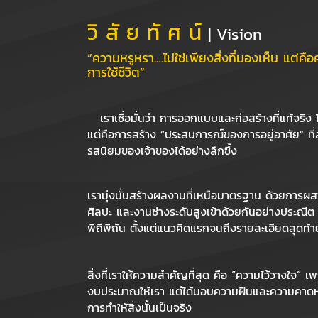
วิ สั ย ทั ศ น์
| Vision
“ความหรูหรา.…ไม่ใช่เพียงสิ่งที่มองเห็น
แต่คือ
การใช้ชีวิต”
เราเชื่อมั่นว่า การออกแบบและก่อสร้างที่แท้จริง
แต่คือการสร้าง “ประสบการณ์ของการอยู่อาศัย” ที
รสนิยมของเจ้าของได้อย่างลึกซึ้ง
เรามุ่งมั่นสร้างผลงานที่เหนือมาตรฐาน ด้วยการ
ศิลปะ และงานช่างระดับสูงเข้าด้วยกันอย่างประณี
พิถีพิถัน ตั้งแต่แนวคิดแรกจนถึงรายละเอียดสุดท้า
สิ่งที่เราให้ความสำคัญที่สุด คือ “ความไว้วางใจ” เ
งบประมาณให้เรา แต่ได้มอบความฝันและความคาดหวัง
การทำให้สิ่งนั้นเป็นจริง