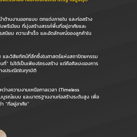
้นำด้านงานออกแบบ ตกแต่งภายใน และก่อสร้าง
ีเมียม ที่มุ่งสร้างสรรค์พื้นที่อยู่อาศัยและ
งรสนิยม ความสำเร็จ และอัตลักษณ์ของลูกค้าใน
และวิสัยทัศน์ที่ลึกซึ้งในศาสตร์แห่งสถาปัตยกรรม
้นที่” ไม่ได้เป็นเพียงโครงสร้าง แต่คือศิลปะของการ
่างประณีตในทุกมิติ
หว่างความงามเหนือกาลเวลา (Timeless
สมบูรณ์แบบ และมาตรฐานงานก่อสร้างระดับสูง เพื่อ
 “ที่อยู่อาศัย”