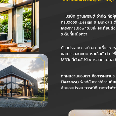
บริษัท ฐานเศรษฐี จำกัด คือผู
ครบวงจร (Design & Build) ระดับพร
โครงการเชิงพาณิชย์ให้สะท้อนถึ
ระดับที่เหนือกว่า
ด้วยประสบการณ์ ความเชี่ยวชาญ 
และการออกแบบ เราเชื่อมั่นว่า “พื
ใช้ชีวิตที่ต้องได้รับการออกแบบอย
ทุกผลงานของเรา คือการผสานระ
Elegance) ฟังก์ชันการใช้งานที่
ส่งมอบประสบการณ์ที่มากกว่าคำว่า