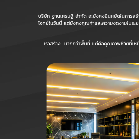
บริษัท ฐานเศรษฐี จำกัด จะยังคงยืนหยัดในการสร้
โจทย์ในวันนี้ แต่ยังคงคุณค่าและความงดงามในระ
เราสร้าง.…มากกว่าพื้นที่ แต่คือคุณภาพชีวิตที่เหน