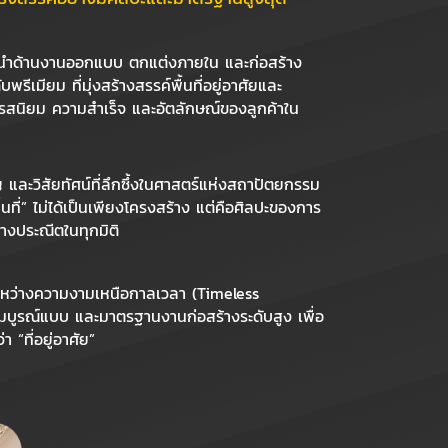
้นำด้านงานออกแบบ ตกแต่งภายใน และก่อสร้าง
ีเมียม ที่มุ่งสร้างสรรค์พื้นที่อยู่อาศัยและ
งรสนิยม ความสำเร็จ และอัตลักษณ์ของลูกค้าใน
และวิสัยทัศน์ที่ลึกซึ้งในศาสตร์แห่งสถาปัตยกรรม
้นที่” ไม่ได้เป็นเพียงโครงสร้าง แต่คือศิลปะของการ
่างประณีตในทุกมิติ
หว่างความงามเหนือกาลเวลา (Timeless
สมบูรณ์แบบ และมาตรฐานงานก่อสร้างระดับสูง เพื่อ
 “ที่อยู่อาศัย”