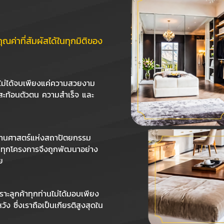
คุณค่าที่สัมผัสได้ในทุกมิติของ
 ไม่ได้จบเพียงแค่ความสวยงาม
่สะท้อนตัวตน ความสำเร็จ และ
ผสานศาสตร์แห่งสถาปัตยกรรม
ต ทุกโครงการจึงถูกพัฒนาอย่าง
ย
พราะลูกค้าทุกท่านไม่ได้มอบเพียง
 ซึ่งเราถือเป็นเกียรติสูงสุดใน