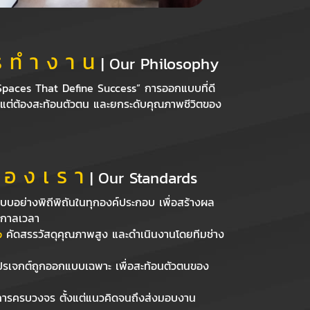
 ทํ า ง า น
| Our Philosophy
Spaces That Define Success” การออกแบบที่ดี
 แต่ต้องสะท้อนตัวตน และยกระดับคุณภาพชีวิตของ
 อ ง เ ร า
| Our Standards
บอย่างพิถีพิถันในทุกองค์ประกอบ เพื่อสร้างผล
อกาลเวลา
p
คัดสรรวัสดุคุณภาพสูง และดำเนินงานโดยทีมช่าง
ปรเจกต์ถูกออกแบบเฉพาะ เพื่อสะท้อนตัวตนของ
ารครบวงจร ตั้งแต่แนวคิดจนถึงส่งมอบงาน