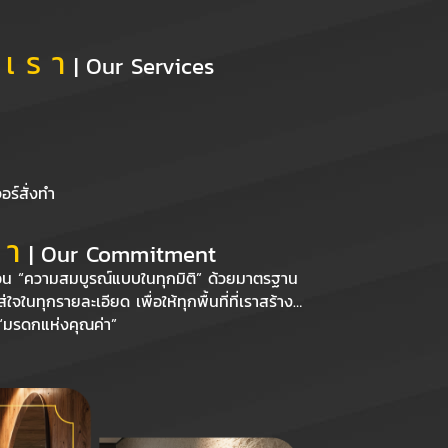
 เ ร า
| Our Services
อร์สั่งทำ
 า
| Our Commitment
้อน “ความสมบูรณ์แบบในทุกมิติ” ด้วยมาตรฐาน
จในทุกรายละเอียด เพื่อให้ทุกพื้นที่ที่เราสร้าง…
อ “มรดกแห่งคุณค่า”