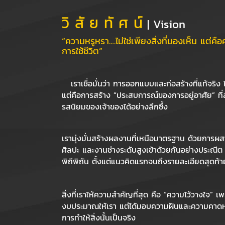
วิ สั ย ทั ศ น์
| Vision
“ความหรูหรา.…ไม่ใช่เพียงสิ่งที่มองเห็น
แต่คือ
การใช้ชีวิต”
เราเชื่อมั่นว่า การออกแบบและก่อสร้างที่แท้จริง
แต่คือการสร้าง “ประสบการณ์ของการอยู่อาศัย” ที
รสนิยมของเจ้าของได้อย่างลึกซึ้ง
เรามุ่งมั่นสร้างผลงานที่เหนือมาตรฐาน ด้วยการ
ศิลปะ และงานช่างระดับสูงเข้าด้วยกันอย่างประณี
พิถีพิถัน ตั้งแต่แนวคิดแรกจนถึงรายละเอียดสุดท้า
สิ่งที่เราให้ความสำคัญที่สุด คือ “ความไว้วางใจ” เ
งบประมาณให้เรา แต่ได้มอบความฝันและความคาดหวัง
การทำให้สิ่งนั้นเป็นจริง